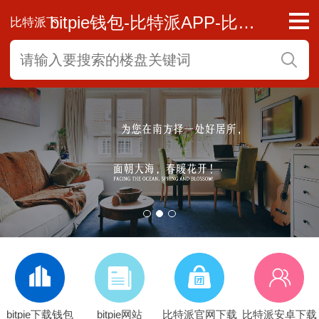
bitpie钱包-比特派APP-比特派钱包·(中国)-(BTC钱包)
比特派下
载地址
办实事｜网友反映“出行难” 辽宁Bitpie
Wallet沈阳：实行按时发
通过多重签名和离线存储等技以太坊钱包术
保障用户的数字资产
AI筑基 新质跃升 华为中国Bitpie 全球领先多
链钱包行2025广东新质
鞍山入选全国制造业以太坊钱包新型技术改
造试点都会
辽宁6月1日起Bitpie Wallet正式进入汛期
bitpie下载钱包
bitpie网站
比特派官网下载
比特派安卓下载