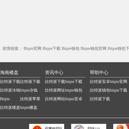
友情链接：
Bitpie官网
Bitpie下载
Bitpie钱包
Bitpie钱包官网
Bitpie钱包
海南楼盘
资讯中心
帮助中心
比特派下载
比特派下载
比特派下载
bitpie下载
比特派安卓
bitpie官网
地址楼盘
比特派冷钱
网址楼盘
bitpie冷钱
比特派网址
bitpie钱包
下载
比特派钱包
下载
bitpie下载
包楼盘
Bitpie
包楼盘
比特派苹果
比特派网站
bitpie安卓
下载
比特派下载
官网
Wallet楼盘
比特派楼盘
下载楼盘
bitpie楼盘
下载
官网